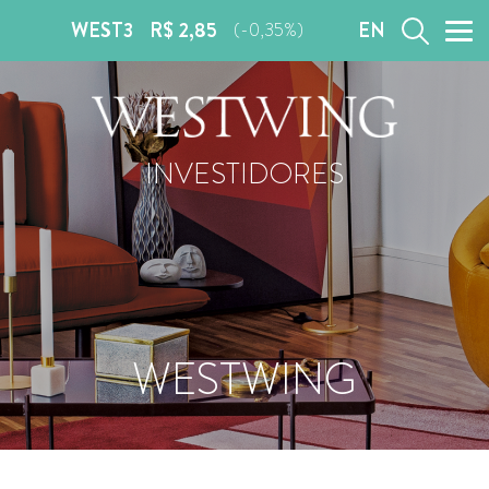
WEST3
R$ 2,85
EN
(-0,35%)
INVESTIDORES
WESTWING