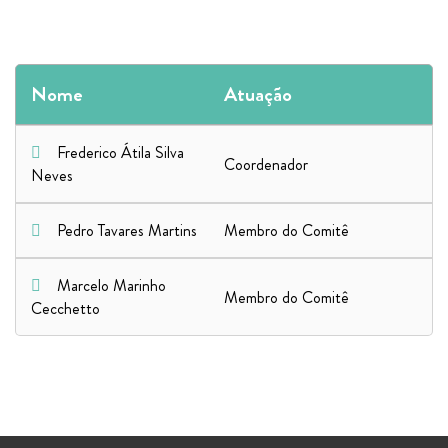
Nome
Atuação
Frederico Átila Silva
Coordenador
Neves
Pedro Tavares Martins
Membro do Comitê
Marcelo Marinho
Membro do Comitê
Cecchetto