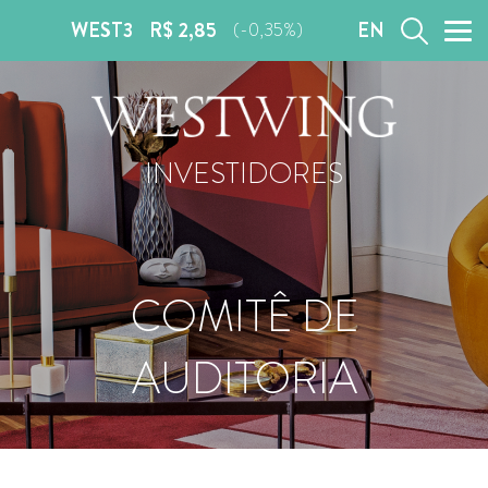
WEST3
R$ 2,85
EN
(-0,35%)
INVESTIDORES
COMITÊ DE
AUDITORIA