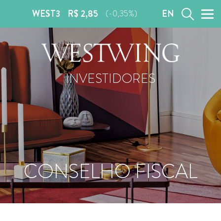
WEST3
R$ 2,85
EN
(-0,35%)
INVESTIDORES
CONSELHO FISCAL