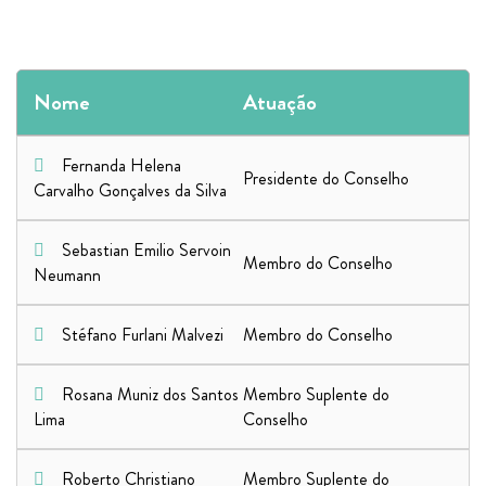
Nome
Atuação
Fernanda Helena
Presidente do Conselho
Carvalho Gonçalves da Silva
Sebastian Emilio Servoin
Membro do Conselho
Neumann
Stéfano Furlani Malvezi
Membro do Conselho
Rosana Muniz dos Santos
Membro Suplente do
Lima
Conselho
Roberto Christiano
Membro Suplente do