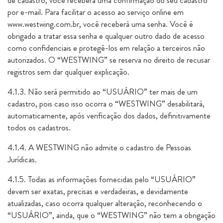
de cadastro, você receberá uma confirmação do seu cadastro
por e-mail. Para facilitar o acesso ao serviço online em
www.westwing.com.br, você receberá uma senha. Você é
obrigado a tratar essa senha e qualquer outro dado de acesso
como confidenciais e protegê-los em relação a terceiros não
autorizados. O “WESTWING” se reserva no direito de recusar
registros sem dar qualquer explicação.
4.1.3. Não será permitido ao “USUÁRIO” ter mais de um
cadastro, pois caso isso ocorra o “WESTWING” desabilitará,
automaticamente, após verificação dos dados, definitivamente
todos os cadastros.
4.1.4. A WESTWING não admite o cadastro de Pessoas
Jurídicas.
4.1.5. Todas as informações fornecidas pelo “USUÁRIO”
devem ser exatas, precisas e verdadeiras, e devidamente
atualizadas, caso ocorra qualquer alteração, reconhecendo o
“USUÁRIO”, ainda, que o “WESTWING” não tem a obrigação