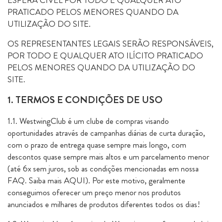
ESFERA CÍVEL POR TODO E QUALQUER ATO
PRATICADO PELOS MENORES QUANDO DA
UTILIZAÇÃO DO SITE.
OS REPRESENTANTES LEGAIS SERÃO RESPONSÁVEIS,
POR TODO E QUALQUER ATO ILÍCITO PRATICADO
PELOS MENORES QUANDO DA UTILIZAÇÃO DO
SITE.
1. TERMOS E CONDIÇÕES DE USO
1.1. WestwingClub é um clube de compras visando
oportunidades através de campanhas diárias de curta duração,
com o prazo de entrega quase sempre mais longo, com
descontos quase sempre mais altos e um parcelamento menor
(até 6x sem juros, sob as condições mencionadas em nossa
FAQ. Saiba mais AQUI). Por este motivo, geralmente
conseguimos oferecer um preço menor nos produtos
anunciados e milhares de produtos diferentes todos os dias!