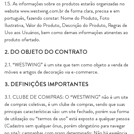
1.5. As informações sobre os produtos estarão organizadas no
website www.westwing.com.br de forma clara, precisa e em
português, fazendo constar: Nome do Produto, Foto
Ilustrativa, Valor do Produto, Descrição do Produto, Regras de
Uso aos Usuários, bem como demais informações atinentes ao
produto ofertado.
2. DO OBJETO DO CONTRATO
2.1. “WESTWING” é um site que tem como objeto a venda de
móveis e artigos de decoração via e-commerce.
3. DEFINIÇÕES IMPORTANTES
3.1. CLUBE DE COMPRAS: O “WESTWING” não é um site
de compras coletivas, é um clube de compras, sendo que suas
principais características são: um site fechado, porém sua forma
de utilização ou “termos de uso” está exposto a qualquer pessoa
(Cadastro sem qualquer ônus, porém obrigatório para navegar
no site); campanhas com prazo determinado; Não há exigência