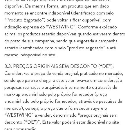
disponível. Da mesma forma, um produto que em dado
momento se encontre indisponível (identificado com selo
“Produto Esgotado”) pode voltar a ficar disponível, com
indicação expressa do “WESTWING”. Conforme explicado
acima, os produtos estarão disponíveis quando estiverem dentro
do prazo de sua campanha, sendo que esgotada a campanha
estarão identificados com o selo “produto esgotado” e até
mesmo indisponível no site.
3.3. PREÇOS ORIGINAIS SEM DESCONTO (“DE”):
Considera-se o preço de venda original, praticado no mercado,
sendo que para se chegar a este valor leva-se em consideração
pesquisas realizadas e arquivadas internamente ou através de
mark-up encaminhado pelo próprio fornecedor (preço
encaminhado pelo próprio fornecedor, através de pesquisas de
mercado), ou seja, o preço que o fornecedor sugere o
“WESTWING” a vender, denominado “preços originais sem
desconto (“DE”)”. Este valor poderá estar disponível no site
para comparação.