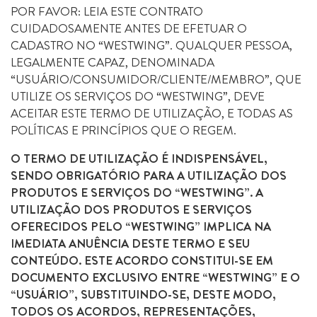
POR FAVOR: LEIA ESTE CONTRATO
CUIDADOSAMENTE ANTES DE EFETUAR O
CADASTRO NO “WESTWING”. QUALQUER PESSOA,
LEGALMENTE CAPAZ, DENOMINADA
“USUÁRIO/CONSUMIDOR/CLIENTE/MEMBRO”, QUE
UTILIZE OS SERVIÇOS DO “WESTWING”, DEVE
ACEITAR ESTE TERMO DE UTILIZAÇÃO, E TODAS AS
POLÍTICAS E PRINCÍPIOS QUE O REGEM.
O TERMO DE UTILIZAÇÃO É INDISPENSÁVEL,
SENDO OBRIGATÓRIO PARA A UTILIZAÇÃO DOS
PRODUTOS E SERVIÇOS DO “WESTWING”. A
UTILIZAÇÃO DOS PRODUTOS E SERVIÇOS
OFERECIDOS PELO “WESTWING” IMPLICA NA
IMEDIATA ANUÊNCIA DESTE TERMO E SEU
CONTEÚDO. ESTE ACORDO CONSTITUI-SE EM
DOCUMENTO EXCLUSIVO ENTRE “WESTWING” E O
“USUÁRIO”, SUBSTITUINDO-SE, DESTE MODO,
TODOS OS ACORDOS, REPRESENTAÇÕES,