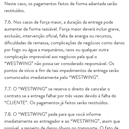
Neste caso, os pagamentos feitos de forma adiantada serão
restituídos.
7.6. Nos casos de força maior, a duração da entrega pode
aumentar de forma razoável. Força maior deverá incluir greve,
exclusão, intervenção oficial, falta de energia ou recursos,
dificuldades de remessa, complicações de negócios como danos
por fogo ou água a maquinários, raios ou qualquer outra
complicação imprevisível aos negócios pela qual o
“WESTWING” não possa ser considerado responsável. Os
pontos de início e fim de tais impedimentos de entrega serão
comunicados imediatamente pelo “WESTWING”.
7.7. O “WESTWING” se reserva o direito de cancelar o
contrato se a entrega falhar por três vezes devido à falha do
“CLIENTE”. Os pagamentos já feitos serão restituídos.
7.8. O “WESTWING” pede para que você informe
imediatamente ao entregador e ao “WESTWING”, assim que
possível, a respeito de danos óbvios no transporte. O fato de