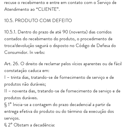
recuse o recebimento e entre em contato com o Serviço de
Atendimento ao “CLIENTE”.
10.5. PRODUTO COM DEFEITO
10.5.1. Dentro do prazo de até 90 (noventa) dias corridos
contados do recebimento do produto, o procedimento de
troca/devolução seguirá o disposto no Código de Defesa do
Consumidor. In verbs:
Art. 26. O direito de reclamar pelos vícios aparentes ou de fácil
constatação caduca em:
I – trinta dias, tratando-se de fornecimento de serviço e de
produtos não duráveis;
II – noventa dias, tratando-se de fornecimento de serviço e de
produtos duráveis.
§ 1° Inicia-se a contagem do prazo decadencial a partir da
entrega efetiva do produto ou do término da execução dos
serviços.
§ 2° Obstam a decadência: