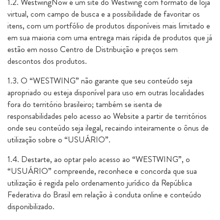
1.2. WestwingNow é um site do Westwing com formato de loja
virtual, com campo de busca e a possibilidade de favoritar os
itens, com um portfólio de produtos disponíveis mais limitado e
em sua maioria com uma entrega mais rápida de produtos que já
estão em nosso Centro de Distribuição e preços sem
descontos dos produtos.
1.3. O “WESTWING” não garante que seu conteúdo seja
apropriado ou esteja disponível para uso em outras localidades
fora do território brasileiro; também se isenta de
responsabilidades pelo acesso ao Website a partir de territórios
onde seu conteúdo seja ilegal, recaindo inteiramente o ônus de
utilização sobre o “USUÁRIO”.
1.4. Destarte, ao optar pelo acesso ao “WESTWING”, o
“USUÁRIO” compreende, reconhece e concorda que sua
utilização é regida pelo ordenamento jurídico da República
Federativa do Brasil em relação à conduta online e conteúdo
disponibilizado.