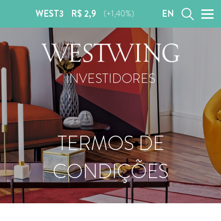
WEST3
R$ 2,9
EN
(+1,40%)
INVESTIDORES
TERMOS DE
CONDIÇÕES