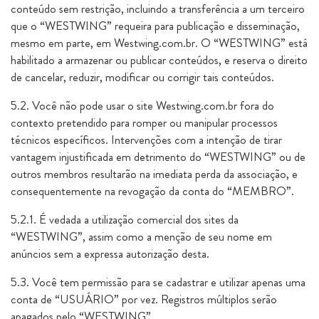
conteúdo sem restrição, incluindo a transferência a um terceiro
que o “WESTWING” requeira para publicação e disseminação,
mesmo em parte, em Westwing.com.br. O “WESTWING” está
habilitado a armazenar ou publicar conteúdos, e reserva o direito
de cancelar, reduzir, modificar ou corrigir tais conteúdos.
5.2. Você não pode usar o site Westwing.com.br fora do
contexto pretendido para romper ou manipular processos
técnicos específicos. Intervenções com a intenção de tirar
vantagem injustificada em detrimento do “WESTWING” ou de
outros membros resultarão na imediata perda da associação, e
consequentemente na revogação da conta do “MEMBRO”.
5.2.1. É vedada a utilização comercial dos sites da
“WESTWING”, assim como a menção de seu nome em
anúncios sem a expressa autorização desta.
5.3. Você tem permissão para se cadastrar e utilizar apenas uma
conta de “USUÁRIO” por vez. Registros múltiplos serão
apagados pelo “WESTWING”.