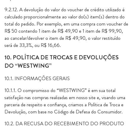
9.2.12. A devolução do valor do voucher de crédito utilizado é
calculado proporcionalmente ao valor do(s) item(s) dentro do
total do pedido. Por exemplo, em uma compra com voucher de
R$ 50 contendo 1 item de R$ 49,90 e 1 item de R$ 99,90,
ao cancelar/devolver o item de R$ 49,90, o valor restituído
será de 33,3%, ou R$ 16,66.
10. POLÍTICA DE TROCAS E DEVOLUÇÕES
DO “WESTWING”
10.1. INFORMAÇÕES GERAIS
10.1.1. O compromisso do “WESTWING” é em sua total
satisfação nas compras realizadas em nosso site e, visando uma
parceria de respeito e confiança, criamos a Política de Troca e
Devolução, com base no Código de Defesa do Consumidor.
10.2. DA RECUSA DO RECEBIMENTO DO PRODUTO