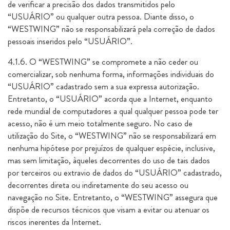
de verificar a precisão dos dados transmitidos pelo
“USUÁRIO” ou qualquer outra pessoa. Diante disso, o
“WESTWING” não se responsabilizará pela correção de dados
pessoais inseridos pelo “USUÁRIO”.
4.1.6. O “WESTWING” se compromete a não ceder ou
comercializar, sob nenhuma forma, informações individuais do
“USUÁRIO” cadastrado sem a sua expressa autorização.
Entretanto, o “USUÁRIO” acorda que a Internet, enquanto
rede mundial de computadores a qual qualquer pessoa pode ter
acesso, não é um meio totalmente seguro. No caso de
utilização do Site, o “WESTWING” não se responsabilizará em
nenhuma hipótese por prejuízos de qualquer espécie, inclusive,
mas sem limitação, àqueles decorrentes do uso de tais dados
por terceiros ou extravio de dados do “USUÁRIO” cadastrado,
decorrentes direta ou indiretamente do seu acesso ou
navegação no Site. Entretanto, o “WESTWING” assegura que
dispõe de recursos técnicos que visam a evitar ou atenuar os
riscos inerentes da Internet.