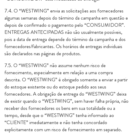
7.4. O “WESTWING” envia as solicitações aos fornecedores
algumas semanas depois do término da campanha em questão e
depois de confirmado o pagamento pelo “CONSUMIDOR”.
ENTREGAS ANTECIPADAS não são usualmente possíveis,
pois a data de entrega depende do término da campanha e dos
fornecedores/fabricantes. Os horários de entregas individuais
são declarados nas páginas de produtos.
7.5. O “WESTWING” não assume nenhum risco de
fornecimento, especialmente em relação a uma compra
descrita. O “WESTWING” é obrigado somente a enviar a partir
do estoque existente ou do estoque pedido aos seus
fornecedores. A obrigação de entrega do “WESTWING” deixa
de existir quando o “WESTWING”, sem haver falha própria, não
receber dos fornecedores os bens em sua totalidade ou a
tempo, desde que o “WESTWING” tenha informado ao
“CLIENTE” imediatamente e não tenha concordado
explicitamente com um risco de fornecimento em separado.