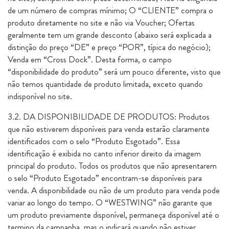
de um número de compras mínimo; O “CLIENTE” compra o
produto diretamente no site e não via Voucher; Ofertas
geralmente tem um grande desconto (abaixo será explicada a
distinção do preço “DE” e preço “POR”, típica do negócio);
Venda em “Cross Dock”. Desta forma, o campo
“disponibilidade do produto” será um pouco diferente, visto que
não temos quantidade de produto limitada, exceto quando
indisponível no site.
3.2. DA DISPONIBILIDADE DE PRODUTOS: Produtos
que não estiverem disponíveis para venda estarão claramente
identificados com o selo “Produto Esgotado”. Essa
identificação é exibida no canto inferior direito da imagem
principal do produto. Todos os produtos que não apresentarem
o selo “Produto Esgotado” encontram-se disponíveis para
venda. A disponibilidade ou não de um produto para venda pode
variar ao longo do tempo. O “WESTWING” não garante que
um produto previamente disponível, permaneça disponível até o
termino da campanha, mas o indicará quando não estiver