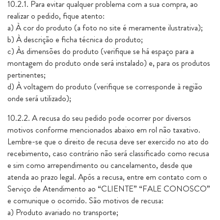
10.2.1. Para evitar qualquer problema com a sua compra, ao
realizar o pedido, fique atento:
a) À cor do produto (a foto no site é meramente ilustrativa);
b) À descrição e ficha técnica do produto;
c) Às dimensões do produto (verifique se há espaço para a
montagem do produto onde será instalado) e, para os produtos
pertinentes;
d) À voltagem do produto (verifique se corresponde à região
onde será utilizado);
10.2.2. A recusa do seu pedido pode ocorrer por diversos
motivos conforme mencionados abaixo em rol não taxativo.
Lembre-se que o direito de recusa deve ser exercido no ato do
recebimento, caso contrário não será classificado como recusa
e sim como arrependimento ou cancelamento, desde que
atenda ao prazo legal. Após a recusa, entre em contato com o
Serviço de Atendimento ao “CLIENTE” “FALE CONOSCO”
e comunique o ocorrido. São motivos de recusa:
a) Produto avariado no transporte;