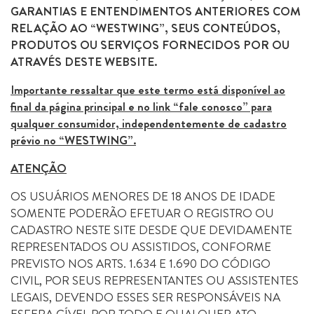
GARANTIAS E ENTENDIMENTOS ANTERIORES COM
RELAÇÃO AO “WESTWING”, SEUS CONTEÚDOS,
PRODUTOS OU SERVIÇOS FORNECIDOS POR OU
ATRAVÉS DESTE WEBSITE.
Importante ressaltar que este termo está disponível ao
final da página principal e no link “fale conosco” para
qualquer consumidor, independentemente de cadastro
prévio no “WESTWING”.
ATENÇÃO
OS USUÁRIOS MENORES DE 18 ANOS DE IDADE
SOMENTE PODERÃO EFETUAR O REGISTRO OU
CADASTRO NESTE SITE DESDE QUE DEVIDAMENTE
REPRESENTADOS OU ASSISTIDOS, CONFORME
PREVISTO NOS ARTS. 1.634 E 1.690 DO CÓDIGO
CIVIL, POR SEUS REPRESENTANTES OU ASSISTENTES
LEGAIS, DEVENDO ESSES SER RESPONSÁVEIS NA