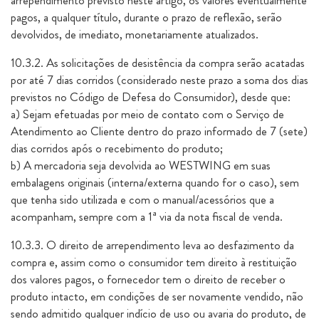
arrependimento previsto neste artigo, os valores eventualmente
pagos, a qualquer título, durante o prazo de reflexão, serão
devolvidos, de imediato, monetariamente atualizados.
10.3.2. As solicitações de desistência da compra serão acatadas
por até 7 dias corridos (considerado neste prazo a soma dos dias
previstos no Código de Defesa do Consumidor), desde que:
a) Sejam efetuadas por meio de contato com o Serviço de
Atendimento ao Cliente dentro do prazo informado de 7 (sete)
dias corridos após o recebimento do produto;
b) A mercadoria seja devolvida ao WESTWING em suas
embalagens originais (interna/externa quando for o caso), sem
que tenha sido utilizada e com o manual/acessórios que a
acompanham, sempre com a 1ª via da nota fiscal de venda.
10.3.3. O direito de arrependimento leva ao desfazimento da
compra e, assim como o consumidor tem direito à restituição
dos valores pagos, o fornecedor tem o direito de receber o
produto intacto, em condições de ser novamente vendido, não
sendo admitido qualquer indício de uso ou avaria do produto, de