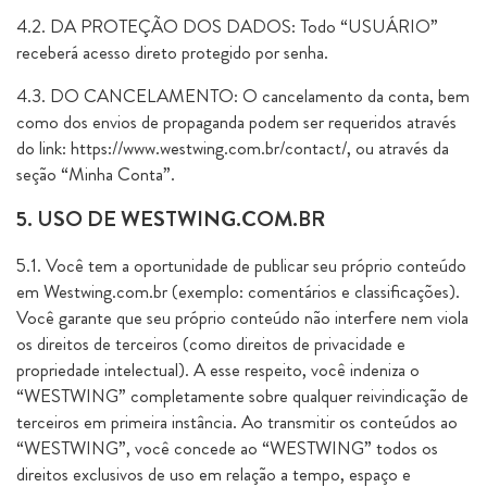
4.2. DA PROTEÇÃO DOS DADOS: Todo “USUÁRIO”
receberá acesso direto protegido por senha.
4.3. DO CANCELAMENTO: O cancelamento da conta, bem
como dos envios de propaganda podem ser requeridos através
do link: https://www.westwing.com.br/contact/, ou através da
seção “Minha Conta”.
5. USO DE WESTWING.COM.BR
5.1. Você tem a oportunidade de publicar seu próprio conteúdo
em Westwing.com.br (exemplo: comentários e classificações).
Você garante que seu próprio conteúdo não interfere nem viola
os direitos de terceiros (como direitos de privacidade e
propriedade intelectual). A esse respeito, você indeniza o
“WESTWING” completamente sobre qualquer reivindicação de
terceiros em primeira instância. Ao transmitir os conteúdos ao
“WESTWING”, você concede ao “WESTWING” todos os
direitos exclusivos de uso em relação a tempo, espaço e