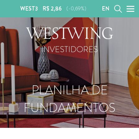
WEST3
R$ 2,86
EN
(-0,69%)
INVESTIDORES
PLANILHA DE
FUNDAMENTOS