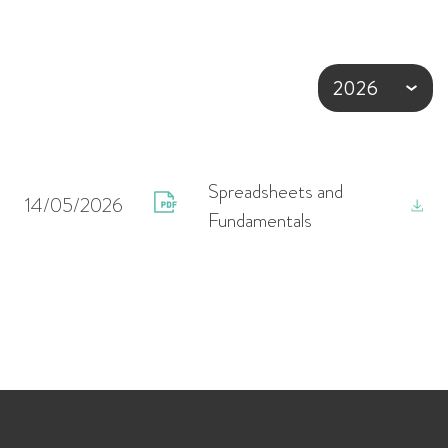
Spreadsheets and
14/05/2026
Fundamentals