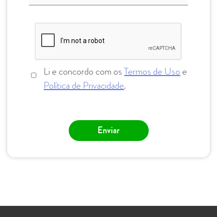
Li e concordo com os
Termos de Uso
e
Política de Privacidade
.
Enviar