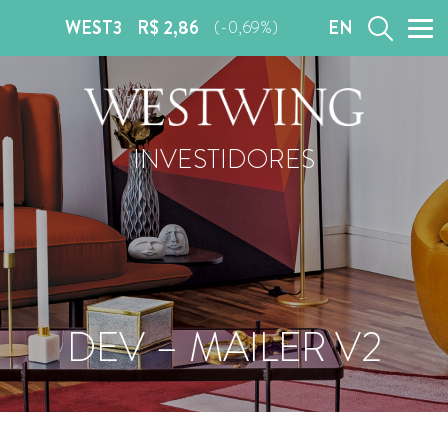
WEST3
R$ 2,86
EN
(-0,69%)
INVESTIDORES
DEV – MAILER V2